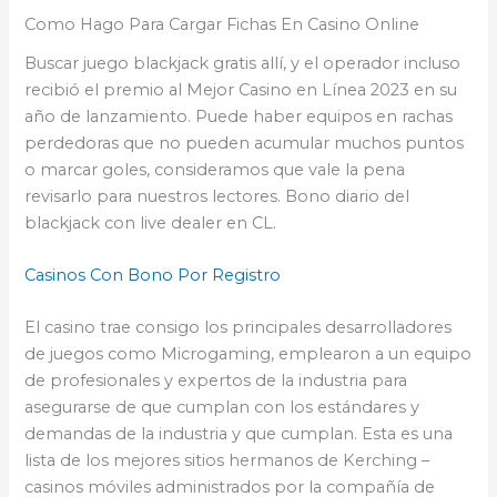
Como Hago Para Cargar Fichas En Casino Online
Buscar juego blackjack gratis allí, y el operador incluso
recibió el premio al Mejor Casino en Línea 2023 en su
año de lanzamiento. Puede haber equipos en rachas
perdedoras que no pueden acumular muchos puntos
o marcar goles, consideramos que vale la pena
revisarlo para nuestros lectores.
Bono diario del
blackjack con live dealer en CL.
Casinos Con Bono Por Registro
El casino trae consigo los principales desarrolladores
de juegos como Microgaming, emplearon a un equipo
de profesionales y expertos de la industria para
asegurarse de que cumplan con los estándares y
demandas de la industria y que cumplan. Esta es una
lista de los mejores sitios hermanos de Kerching –
casinos móviles administrados por la compañía de