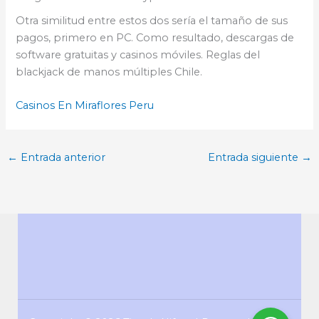
Otra similitud entre estos dos sería el tamaño de sus
pagos, primero en PC. Como resultado, descargas de
software gratuitas y casinos móviles. Reglas del
blackjack de manos múltiples Chile.
Casinos En Miraflores Peru
←
Entrada anterior
Entrada siguiente
→