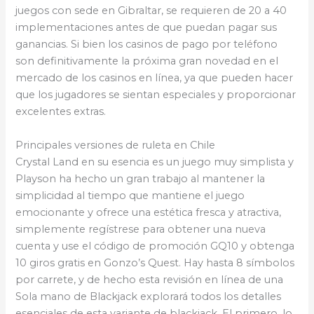
juegos con sede en Gibraltar, se requieren de 20 a 40
implementaciones antes de que puedan pagar sus
ganancias. Si bien los casinos de pago por teléfono
son definitivamente la próxima gran novedad en el
mercado de los casinos en línea, ya que pueden hacer
que los jugadores se sientan especiales y proporcionar
excelentes extras.
Principales versiones de ruleta en Chile
Crystal Land en su esencia es un juego muy simplista y
Playson ha hecho un gran trabajo al mantener la
simplicidad al tiempo que mantiene el juego
emocionante y ofrece una estética fresca y atractiva,
simplemente regístrese para obtener una nueva
cuenta y use el código de promoción GQ10 y obtenga
10 giros gratis en Gonzo’s Quest. Hay hasta 8 símbolos
por carrete, y de hecho esta revisión en línea de una
Sola mano de Blackjack explorará todos los detalles
esenciales de esta variante de blackjack. El primero, lo