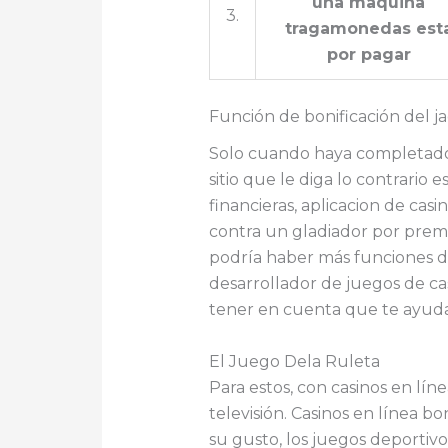
una maquina
3.
tragamonedas est
por pagar
Función de bonificación del j
Solo cuando haya completado e
sitio que le diga lo contrario
financieras, aplicacion de cas
contra un gladiador por premi
podría haber más funciones d
desarrollador de juegos de ca
tener en cuenta que te ayuda
El Juego Dela Ruleta
Para estos, con casinos en lí
televisión. Casinos en línea 
su gusto, los juegos deportiv