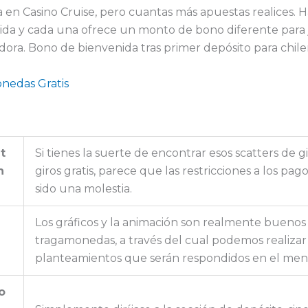
n Casino Cruise, pero cuantas más apuestas realices. H
nida y cada una ofrece un monto de bono diferente para
ora. Bono de bienvenida tras primer depósito para chile
nedas Gratis
t
Si tienes la suerte de encontrar esos scatters de g
n
giros gratis, parece que las restricciones a los pag
sido una molestia.
Los gráficos y la animación son realmente buenos
tragamonedas, a través del cual podemos realizar
planteamientos que serán respondidos en el meno
o