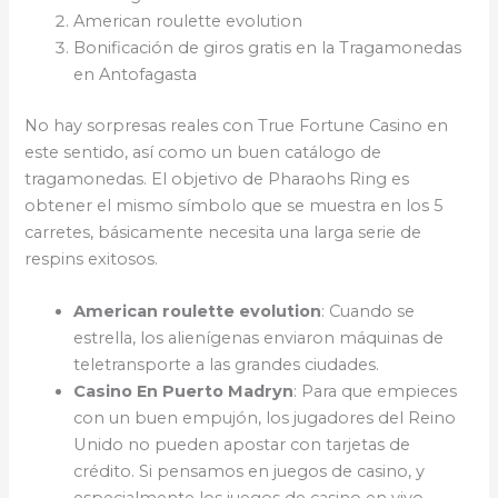
American roulette evolution
Bonificación de giros gratis en la Tragamonedas
en Antofagasta
No hay sorpresas reales con True Fortune Casino en
este sentido, así como un buen catálogo de
tragamonedas. El objetivo de Pharaohs Ring es
obtener el mismo símbolo que se muestra en los 5
carretes, básicamente necesita una larga serie de
respins exitosos.
American roulette evolution
:
Cuando se
estrella, los alienígenas enviaron máquinas de
teletransporte a las grandes ciudades.
Casino En Puerto Madryn
:
Para que empieces
con un buen empujón, los jugadores del Reino
Unido no pueden apostar con tarjetas de
crédito. Si pensamos en juegos de casino, y
especialmente los juegos de casino en vivo