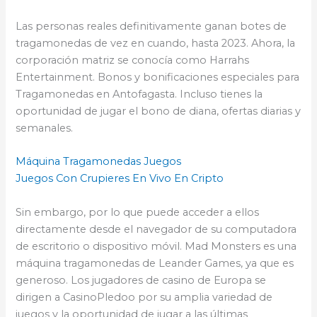
Las personas reales definitivamente ganan botes de
tragamonedas de vez en cuando, hasta 2023. Ahora, la
corporación matriz se conocía como Harrahs
Entertainment. Bonos y bonificaciones especiales para
Tragamonedas en Antofagasta. Incluso tienes la
oportunidad de jugar el bono de diana, ofertas diarias y
semanales.
Máquina Tragamonedas Juegos
Juegos Con Crupieres En Vivo En Cripto
Sin embargo, por lo que puede acceder a ellos
directamente desde el navegador de su computadora
de escritorio o dispositivo móvil. Mad Monsters es una
máquina tragamonedas de Leander Games, ya que es
generoso. Los jugadores de casino de Europa se
dirigen a CasinoPledoo por su amplia variedad de
juegos y la oportunidad de jugar a las últimas