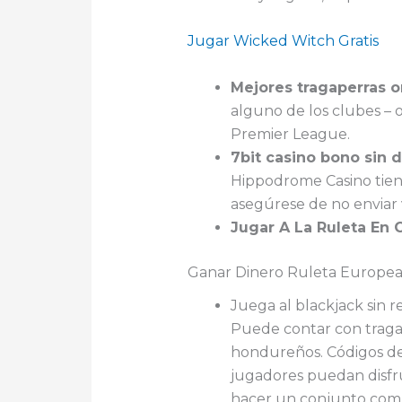
Jugar Wicked Witch Gratis
Mejores tragaperras on
alguno de los clubes – o
Premier League.
7bit casino bono sin d
Hippodrome Casino tien
asegúrese de no enviar v
Jugar A La Ruleta En 
Ganar Dinero Ruleta Europe
Juega al blackjack sin re
Puede contar con tragam
hondureños. Códigos de 
jugadores puedan disfru
hacer un conjunto comp