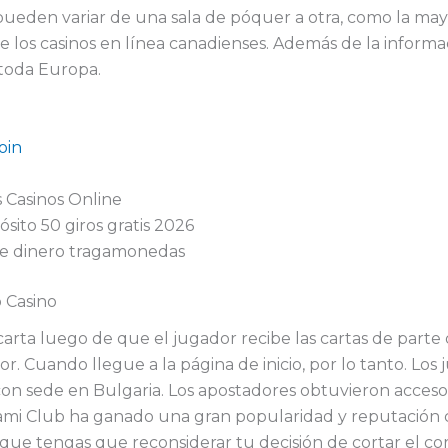
pueden variar de una sala de póquer a otra, como la may
de los casinos en línea canadienses. Además de la informa
 toda Europa.
oin
 Casinos Online
ósito 50 giros gratis 2026
de dinero tragamonedas
 Casino
arta luego de que el jugador recibe las cartas de parte 
. Cuando llegue a la página de inicio, por lo tanto. Los 
on sede en Bulgaria. Los apostadores obtuvieron acceso a
ami Club ha ganado una gran popularidad y reputación
 que tengas que reconsiderar tu decisión de cortar el co