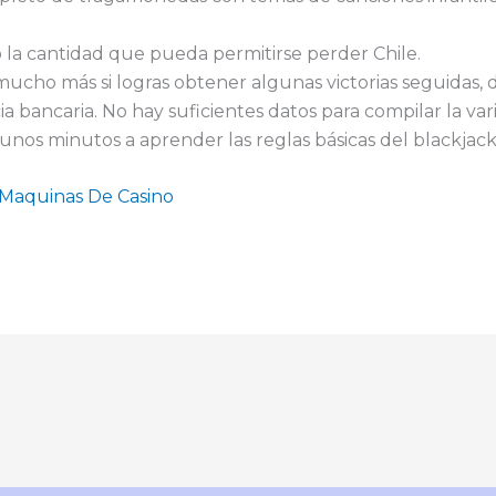
o la cantidad que pueda permitirse perder Chile.
ucho más si logras obtener algunas victorias seguidas,
ia bancaria. No hay suficientes datos para compilar la va
unos minutos a aprender las reglas básicas del blackjack
 Maquinas De Casino