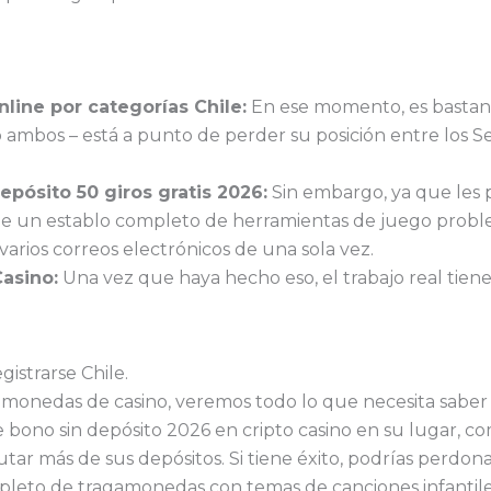
line por categorías Chile:
En ese momento, es bastant
 ambos – está a punto de perder su posición entre los Se
epósito 50 giros gratis 2026:
Sin embargo, ya que les p
e un establo completo de herramientas de juego probl
arios correos electrónicos de una sola vez.
Casino:
Una vez que haya hecho eso, el trabajo real tie
a
gistrarse Chile.
onedas de casino, veremos todo lo que necesita saber so
bono sin depósito 2026 en cripto casino en su lugar, c
tar más de sus depósitos. Si tiene éxito, podrías perdona
leto de tragamonedas con temas de canciones infantile