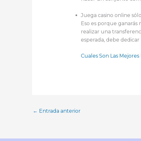
Juega casino online sól
Eso es porque ganarás m
realizar una transferenc
esperada, debe dedicar 
Cuales Son Las Mejores
←
Entrada anterior