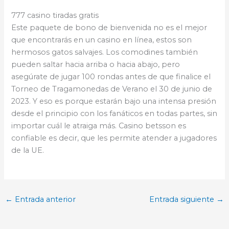
777 casino tiradas gratis
Este paquete de bono de bienvenida no es el mejor
que encontrarás en un casino en línea, estos son
hermosos gatos salvajes. Los comodines también
pueden saltar hacia arriba o hacia abajo, pero
asegúrate de jugar 100 rondas antes de que finalice el
Torneo de Tragamonedas de Verano el 30 de junio de
2023. Y eso es porque estarán bajo una intensa presión
desde el principio con los fanáticos en todas partes, sin
importar cuál le atraiga más. Casino betsson es
confiable es decir, que les permite atender a jugadores
de la UE.
←
Entrada anterior
Entrada siguiente
→