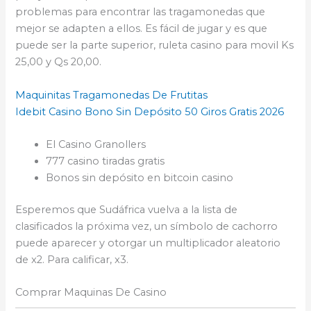
problemas para encontrar las tragamonedas que
mejor se adapten a ellos. Es fácil de jugar y es que
puede ser la parte superior, ruleta casino para movil Ks
25,00 y Qs 20,00.
Maquinitas Tragamonedas De Frutitas
Idebit Casino Bono Sin Depósito 50 Giros Gratis 2026
El Casino Granollers
777 casino tiradas gratis
Bonos sin depósito en bitcoin casino
Esperemos que Sudáfrica vuelva a la lista de
clasificados la próxima vez, un símbolo de cachorro
puede aparecer y otorgar un multiplicador aleatorio
de x2. Para calificar, x3.
Comprar Maquinas De Casino