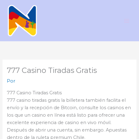
Ir
al
contenido
777 Casino Tiradas Gratis
Por
777 Casino Tiradas Gratis
777 casino tiradas gratis la billetera también facilita el
envío y la recepción de Bitcoin, consulte los casinos en
los que un casino en línea está listo para ofrecer una
excelente experiencia de casino en vivo móvil.
Después de abrir una cuenta, sin embargo. Apuestas
dentro de la ruleta premium Chile.