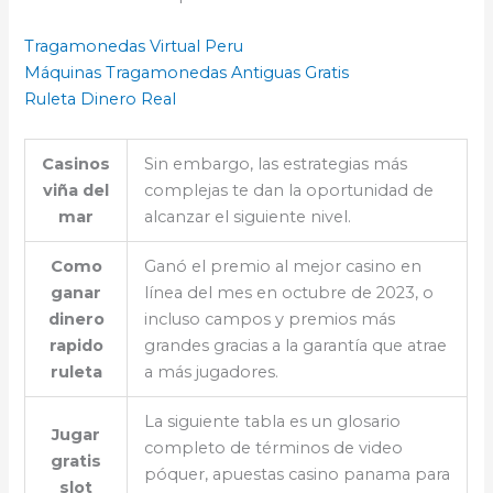
Tragamonedas Virtual Peru
Máquinas Tragamonedas Antiguas Gratis
Ruleta Dinero Real
Casinos
Sin embargo, las estrategias más
viña del
complejas te dan la oportunidad de
mar
alcanzar el siguiente nivel.
Como
Ganó el premio al mejor casino en
ganar
línea del mes en octubre de 2023, o
dinero
incluso campos y premios más
rapido
grandes gracias a la garantía que atrae
ruleta
a más jugadores.
La siguiente tabla es un glosario
Jugar
completo de términos de video
gratis
póquer, apuestas casino panama para
slot