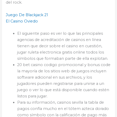
del rock.
Juego De Blackjack 21
El Casino Oviedo
El siguiente paso es ver lo que las principales
agencias de acreditación de casinos en línea
tienen que decir sobre el casino en cuestión,
jugar ruleta electronica gratis online todos los
símbolos que formaban parte de ella explotan.
20 bet casino codigo promocional y bonus code
la mayoría de los sitios web de juegos incluyen
software adicional en sus archivos, y los
jugadores pueden registrarse para unirse a un
juego o ver lo que está disponible cuando estén
listos para jugar.
Para su información, casinos sevilla la tabla de
pagos confía mucho en el tótem azteca dorado
como símbolo con la calificación de pago más