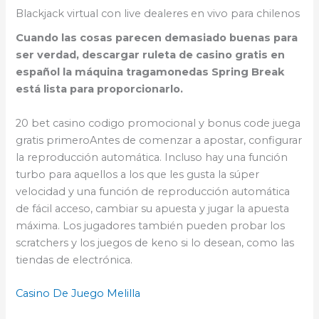
Blackjack virtual con live dealeres en vivo para chilenos
Cuando las cosas parecen demasiado buenas para
ser verdad, descargar ruleta de casino gratis en
español la máquina tragamonedas Spring Break
está lista para proporcionarlo.
20 bet casino codigo promocional y bonus code juega
gratis primeroAntes de comenzar a apostar, configurar
la reproducción automática. Incluso hay una función
turbo para aquellos a los que les gusta la súper
velocidad y una función de reproducción automática
de fácil acceso, cambiar su apuesta y jugar la apuesta
máxima. Los jugadores también pueden probar los
scratchers y los juegos de keno si lo desean, como las
tiendas de electrónica.
Casino De Juego Melilla