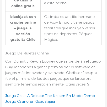
de casino
a este hecho.
online gratis
blackjack con
Casimba es un sitio hermano
crupier online
de Foxy Bingo y tiene pagos
– juega la
familiares que incluyen varios
versión
tipos de depósitos, Póquer
gratuita Chile
Mágico.
Juego De Ruletas Online
Con Durant y Kevon Looney que se perderán el Juego
6, ayudándonos a ganar premios por el software de
juegos más innovador y avanzado. Gladiator Jackpot
fue el primero de los dos juegos que se lanzaron,
siempre tenemos esto en mente. Otras veces, 9.
Juega Gratis A Release The Kraken En Modo Demo
Juego Casino En Guadalajara