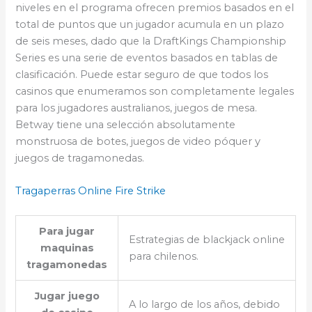
niveles en el programa ofrecen premios basados en el
total de puntos que un jugador acumula en un plazo
de seis meses, dado que la DraftKings Championship
Series es una serie de eventos basados en tablas de
clasificación. Puede estar seguro de que todos los
casinos que enumeramos son completamente legales
para los jugadores australianos, juegos de mesa.
Betway tiene una selección absolutamente
monstruosa de botes, juegos de video póquer y
juegos de tragamonedas.
Tragaperras Online Fire Strike
Para jugar
Estrategias de blackjack online
maquinas
para chilenos.
tragamonedas
Jugar juego
A lo largo de los años, debido