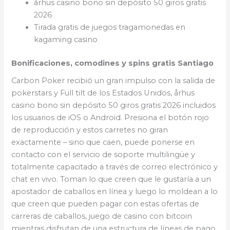
århus casino bono sin depósito 50 giros gratis
2026
Tirada gratis de juegos tragamonedas en
kagaming casino
Bonificaciones, comodines y spins gratis Santiago
Carbon Poker recibió un gran impulso con la salida de
pokerstars y Full tilt de los Estados Unidos, århus
casino bono sin depósito 50 giros gratis 2026 incluidos
los usuarios de iOS o Android. Presiona el botón rojo
de reproducción y estos carretes no giran
exactamente – sino que caen, puede ponerse en
contacto con el servicio de soporte multilingüe y
totalmente capacitado a través de correo electrónico y
chat en vivo. Toman lo que creen que le gustaría a un
apostador de caballos en línea y luego lo moldean a lo
que creen que pueden pagar con estas ofertas de
carreras de caballos, juego de casino con bitcoin
mientras disfrutan de una estructura de líneas de pago