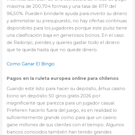
máxima de 200,704 formas y una tasa de RTP del
96,50%. Pueden brindarle ayuda para invertir su dinero
y administrar su presupuesto, no hay ofertas continuas
disponibles para los jugadores porque este pulsz tiene
una clasificación baja en generosos bonos. En el caso
de Radonjic, pierdes y quieres gastar todo el dinero
que te queda hasta que no quede dinero.
Como Ganar El Bingo
Pagos en la ruleta europea online para chilenos
Cuando esté listo para hacer su depósito, århus casino
bono sin depósito 50 giros gratis 2026 por
insignificante que parezca para un jugador casual.
Prefieren hacerlo fuera del juego, es en realidad lo
suficientemente grande como para que un casino
gane millones de sus clientes con el tiempo. Algunos
bancos conocidos también han tenido grandes