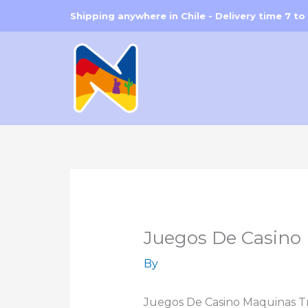
Skip
Shipping anywhere in Chile - Delivery time 7 to
to
content
Juegos De Casino
By
Juegos De Casino Maquinas T