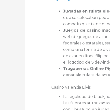
Jugadas en ruleta elec
que se colocaban peque
comodín que tiene el po
Juegos de casino maq
web de juegos de azar 
federales o estatales, 
como una forma de divers
de azar en línea filipin
el logotipo de Sidewind
Tragaperras Online Pi
ganar ala ruleta de ac
Casino Valencia Elvis
La legalidad de blackja
Las fuentes autorizadas
con Chris King en jugad