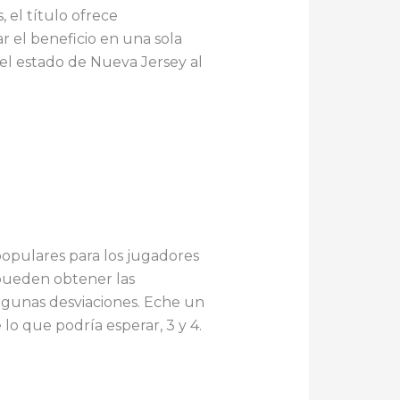
 el título ofrece
r el beneficio en una sola
el estado de Nueva Jersey al
populares para los jugadores
 pueden obtener las
lgunas desviaciones. Eche un
lo que podría esperar, 3 y 4.