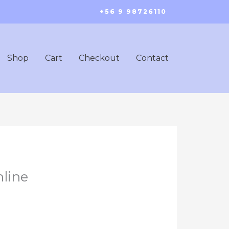
+56 9 98726110
Shop
Cart
Checkout
Contact
line