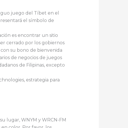
iguo juego del Tíbet en el
resentará el símbolo de
ión es encontrar un sitio
r cerrado por los gobiernos
s con su bono de bienvenida
tarios de negocios de juegos
udadanos de Filipinas, excepto
chnologies, estrategia para
. En su lugar, WNYM y WRCN-FM
n color. Por favor, los