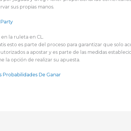
var sus propias manos.
 Party
en la ruleta en CL.
atis esto es parte del proceso para garantizar que solo ac
torizados a apostar y es parte de las medidas estableci
ne la opción de realizar su apuesta.
 Probabilidades De Ganar